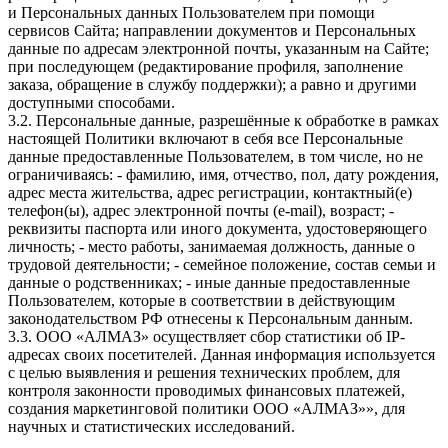
и Персональных данных Пользователем при помощи
сервисов Сайта; направлении документов и Персональных
данные по адресам электронной почты, указанным на Сайте;
при последующем (редактирование профиля, заполнение
заказа, обращение в службу поддержки); а равно и другими
доступными способами.
3.2. Персональные данные, разрешённые к обработке в рамках
настоящей Политики включают в себя все Персональные
данные предоставленные Пользователем, в том числе, но не
ограничиваясь: - фамилию, имя, отчество, пол, дату рождения,
адрес места жительства, адрес регистрации, контактный(е)
телефон(ы), адрес электронной почты (e-mail), возраст; -
реквизиты паспорта или иного документа, удостоверяющего
личность; - место работы, занимаемая должность, данные о
трудовой деятельности; - семейное положение, состав семьи и
данные о родственниках; - иные данные предоставленные
Пользователем, которые в соответствии в действующим
законодательством РФ отнесены к Персональным данным.
3.3. ООО «АЛМАЗ» осуществляет сбор статистики об IP-
адресах своих посетителей. Данная информация используется
с целью выявления и решения технических проблем, для
контроля законности проводимых финансовых платежей,
создания маркетинговой политики ООО «АЛМАЗ»», для
научных и статистических исследований.