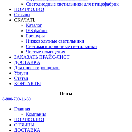
Светодиодные светильники для птицефабрик
ПОРТФОЛИО
Отзывы
СКАЧАТЬ
Каталог
IES файлы
Брошуры
Низковольтные светильники
Светомаскировочные светильники
Чистые помещения
ЗАКАЗАТЬ ПРАЙС-ЛИСТ
ДОСТАВКА
Для проектировщиков
Услуги
Статьи
КОНТАКТЫ
Пенза
8-800-700-11-60
Главная
Компания
ПОРТФОЛИО
ОТЗЫВЫ
ДОСТАВКА