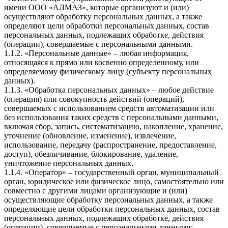
имени ООО «АЛМАЗ», которые организуют и (или)
осуществляют обработку персональных данных, а также
определяют цели обработки персональных данных, состав
персональных данных, подлежащих обработке, действия
(операции), совершаемые с персональными данными.
1.1.2. «Персональные данные» – любая информация,
относящаяся к прямо или косвенно определенному, или
определяемому физическому лицу (субъекту персональных
данных).
1.1.3. «Обработка персональных данных» – любое действие
(операция) или совокупность действий (операций),
совершаемых с использованием средств автоматизации или
без использования таких средств с персональными данными,
включая сбор, запись, систематизацию, накопление, хранение,
уточнение (обновление, изменение), извлечение,
использование, передачу (распространение, предоставление,
доступ), обезличивание, блокирование, удаление,
уничтожение персональных данных.
1.1.4. «Оператор» – государственный орган, муниципальный
орган, юридическое или физическое лицо, самостоятельно или
совместно с другими лицами организующие и (или)
осуществляющие обработку персональных данных, а также
определяющие цели обработки персональных данных, состав
персональных данных, подлежащих обработке, действия
(операции), совершаемые с персональными данными;