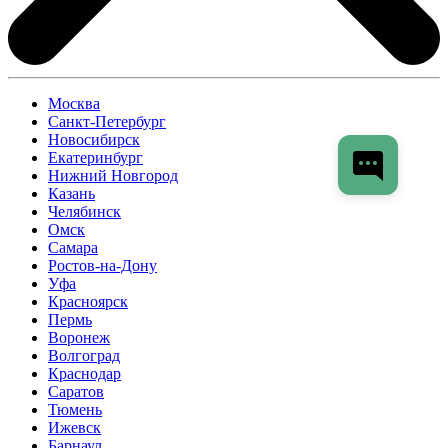
Москва
Санкт-Петербург
Новосибирск
Екатеринбург
Нижний Новгород
Казань
Челябинск
Омск
Самара
Ростов-на-Дону
Уфа
Красноярск
Пермь
Воронеж
Волгоград
Краснодар
Саратов
Тюмень
Ижевск
Барнаул