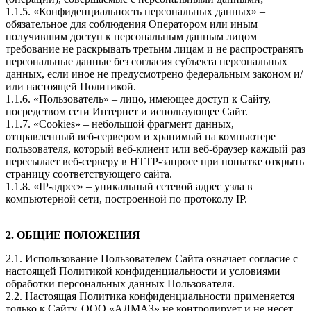
1.1.5. «Конфиденциальность персональных данных» –
обязательное для соблюдения Оператором или иным
получившим доступ к персональным данным лицом
требование не раскрывать третьим лицам и не распространять
персональные данные без согласия субъекта персональных
данных, если иное не предусмотрено федеральным законом и/
или настоящей Политикой.
1.1.6. «Пользователь» – лицо, имеющее доступ к Сайту,
посредством сети Интернет и использующее Сайт.
1.1.7. «Cookies» – небольшой фрагмент данных,
отправленный веб-сервером и хранимый на компьютере
пользователя, который веб-клиент или веб-браузер каждый раз
пересылает веб-серверу в HTTP-запросе при попытке открыть
страницу соответствующего сайта.
1.1.8. «IP-адрес» – уникальный сетевой адрес узла в
компьютерной сети, построенной по протоколу IP.
2. ОБЩИЕ ПОЛОЖЕНИЯ
2.1. Использование Пользователем Сайта означает согласие с
настоящей Политикой конфиденциальности и условиями
обработки персональных данных Пользователя.
2.2. Настоящая Политика конфиденциальности применяется
только к Сайту. ООО «АЛМАЗ» не контролирует и не несет