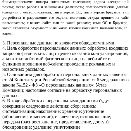
биометрическими: номера контактных телефонов; адреса электронной
почты; место работы и занимаемая должность; пользовательские данные
(сведения о местоположении; тип и версия ОС; тип и версия Браузера; тип
устройства и разрешение его экрана; источник откуда пришел на сайт
пользователь; с какого сайта или по какой рекламе; язык ОС и Браузера;
какие страницы открывает и на какие кнопки нажимает пользователь; ip-
адрес.
3. Персональные данные не являются общедоступными.
4. Цель обработки персональных данных: обработка входящих
запросов физических лиц с целью оказания консультирования;
аналитики действий физического лица на веб-сайте и
функционирования веб-сайта; проведение рекламных и
новостных рассылок.
5. Основанием для обработки персональных данных является:
ст. 24 Конституции Российской Федерации; ст.6 Федерального
закона №152 - ФЗ «О персональных данных»; Устав
Компании; настоящее согласие на обработку персональных
данных.
6. В ходе обработки с персональными данными будут
совершены следующие действия: сбор; запись;
систематизация; накопление; хранение; уточнение
(обновление, изменение); извлечение; использование;
передача (распространение, предоставление, доступ);
блокирование; удаление; уничтожение.