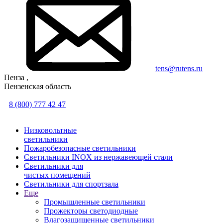
tens@rutens.ru
Пенза ,
Пензенская область
8 (800) 777 42 47
Низковольтные
светильники
Пожаробезопасные светильники
Светильники INOX из нержавеющей стали
Светильники для
чистых помещений
Светильники для спортзала
Еще
Промышленные светильники
Прожекторы светодиодные
Влагозащищенные светильники