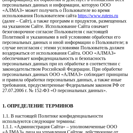
персональных данных и информации, которую ООО
«АЛМАЗ» может получить о Пользователе во время
использования Пользователем сайта
https://www.rutens.ru
(далее – Сайт), а также программ и продуктов, размещенных
на указанном Сайте. Использование Сайта означает
безоговорочное согласие Пользователя с настоящей
Политикой и указанными в ней условиями обработки его
персональных данных и иной информации о Пользователе; в
случае несогласия с этими условиями Пользователь должен
воздержаться от использования Сайта. ООО «АЛМАЗ»
обеспечивает конфиденциальность и безопасность
персональных данных при их обработке в соответствии с
законодательством Российской Федерации. При обработке
персональных данных ООО «АЛМАЗ» соблюдает принципы
и правила обработки персональных данных, а также иные
требования, предусмотренные Федеральным законом РФ от
27.07.2006 г. № 152-ФЗ «О персональных данных».
1. ОПРЕДЕЛЕНИЕ ТЕРМИНОВ
1.1. В настоящей Политике конфиденциальности
используются следующие термины:
1.1.1. «Администрация Сайта» – уполномоченные ООО
«АЛМАЗ» лица на управления Сайтом, действующие от