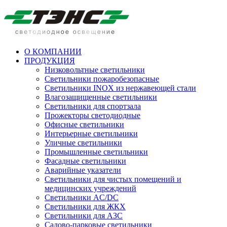
О КОМПАНИИ
ПРОДУКЦИЯ
Низковольтные светильники
Cветильники пожаробезопасные
Светильники INOX из нержавеющей стали
Влагозащищенные светильники
Светильники для спортзала
Прожекторы светодиодные
Офисные светильники
Интерьерные светильники
Уличные светильники
Промышленные светильники
Фасадные светильники
Аварийные указатели
Светильники для чистых помещений и
медицинских учреждений
Светильники AC/DC
Светильники для ЖКХ
Светильники для АЗС
Садово-парковые светильники