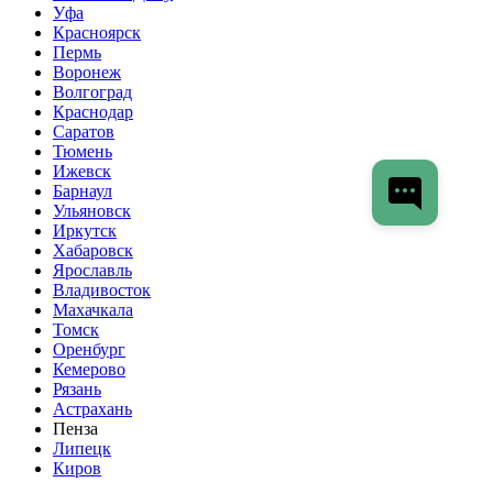
Уфа
Красноярск
Пермь
Воронеж
Волгоград
Краснодар
Саратов
Тюмень
Ижевск
Барнаул
Ульяновск
Иркутск
Хабаровск
Ярославль
Владивосток
Махачкала
Томск
Оренбург
Кемерово
Рязань
Астрахань
Пенза
Липецк
Киров