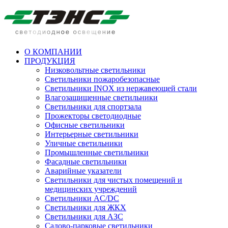
О КОМПАНИИ
ПРОДУКЦИЯ
Низковольтные светильники
Cветильники пожаробезопасные
Светильники INOX из нержавеющей стали
Влагозащищенные светильники
Светильники для спортзала
Прожекторы светодиодные
Офисные светильники
Интерьерные светильники
Уличные светильники
Промышленные светильники
Фасадные светильники
Аварийные указатели
Светильники для чистых помещений и
медицинских учреждений
Светильники AC/DC
Светильники для ЖКХ
Светильники для АЗС
Садово-парковые светильники