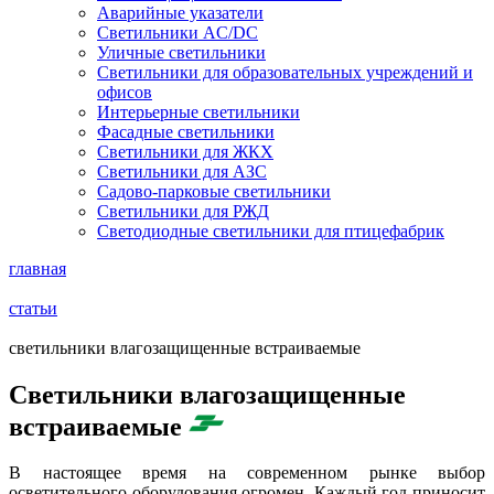
Аварийные указатели
Светильники AC/DC
Уличные светильники
Светильники для образовательных учреждений и
офисов
Интерьерные светильники
Фасадные светильники
Светильники для ЖКХ
Светильники для АЗС
Садово-парковые светильники
Светильники для РЖД
Светодиодные светильники для птицефабрик
главная
статьи
cветильники влагозащищенные встраиваемые
Cветильники влагозащищенные
встраиваемые
В настоящее время на современном рынке выбор
осветительного оборудования огромен. Каждый год приносит