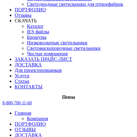
Светодиодные светильники для птицефабрик
ПОРТФОЛИО
Отзывы
СКАЧАТЬ
Каталог
IES файлы
Брошуры
Низковольтные светильники
Светомаскировочные светильники
Чистые помещения
ЗАКАЗАТЬ ПРАЙС-ЛИСТ
ДОСТАВКА
Для проектировщиков
Услуги
Статьи
КОНТАКТЫ
Пенза
8-800-700-11-60
Главная
Компания
ПОРТФОЛИО
ОТЗЫВЫ
ДОСТАВКА