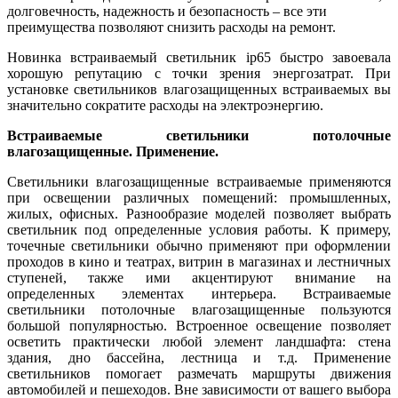
долговечность, надежность и безопасность – все эти
преимущества позволяют снизить расходы на ремонт.
Новинка встраиваемый светильник ip65 быстро завоевала
хорошую репутацию с точки зрения энергозатрат. При
установке светильников влагозащищенных встраиваемых вы
значительно сократите расходы на электроэнергию.
Встраиваемые светильники потолочные
влагозащищенные. Применение.
Светильники влагозащищенные встраиваемые применяются
при освещении различных помещений: промышленных,
жилых, офисных. Разнообразие моделей позволяет выбрать
светильник под определенные условия работы. К примеру,
точечные светильники обычно применяют при оформлении
проходов в кино и театрах, витрин в магазинах и лестничных
ступеней, также ими акцентируют внимание на
определенных элементах интерьера. Встраиваемые
светильники потолочные влагозащищенные пользуются
большой популярностью. Встроенное освещение позволяет
осветить практически любой элемент ландшафта: стена
здания, дно бассейна, лестница и т.д. Применение
светильников помогает размечать маршруты движения
автомобилей и пешеходов. Вне зависимости от вашего выбора