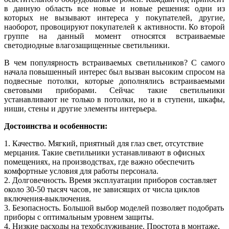
в данную область все новые и новые решения: одни из
которых не вызывают интереса у покупателей, другие,
наоборот, провоцируют покупателей к активности. Ко второй
группе на данный момент относятся встраиваемые
светодиодные влагозащищенные светильники.
В чем популярность встраиваемых светильников? С самого
начала повышенный интерес был вызван высоким спросом на
подвесные потолки, которые дополнялись встраиваемыми
световыми приборами. Сейчас такие светильники
устанавливают не только в потолки, но и в ступени, шкафы,
ниши, стены и другие элементы интерьера.
Достоинства и особенности:
1. Качество. Мягкий, приятный для глаз свет, отсутствие
мерцания. Такие светильники устанавливают в офисных
помещениях, на производствах, где важно обеспечить
комфортные условия для работы персонала.
2. Долговечность. Время эксплуатации приборов составляет
около 30-50 тысяч часов, не зависящих от числа циклов
включения-выключения.
3. Безопасность. Большой выбор моделей позволяет подобрать
приборы с оптимальным уровнем защиты.
4. Низкие расходы на техобслуживание. Простота в монтаже,