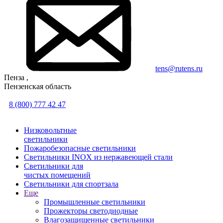
tens@rutens.ru
Пенза ,
Пензенская область
8 (800) 777 42 47
Низковольтные
светильники
Пожаробезопасные светильники
Светильники INOX из нержавеющей стали
Светильники для
чистых помещений
Светильники для спортзала
Еще
Промышленные светильники
Прожекторы светодиодные
Влагозащищенные светильники