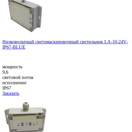
Низковольтный светомаскировочный светильник LA-10-24V-
IP67-BLUE
мощность
9,6
световой поток
исполнение
IP67
Заказать