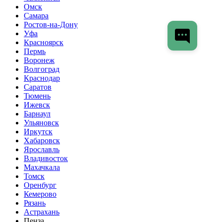
Омск
Самара
Ростов-на-Дону
Уфа
Красноярск
Пермь
Воронеж
Волгоград
Краснодар
Саратов
Тюмень
Ижевск
Барнаул
Ульяновск
Иркутск
Хабаровск
Ярославль
Владивосток
Махачкала
Томск
Оренбург
Кемерово
Рязань
Астрахань
Пенза