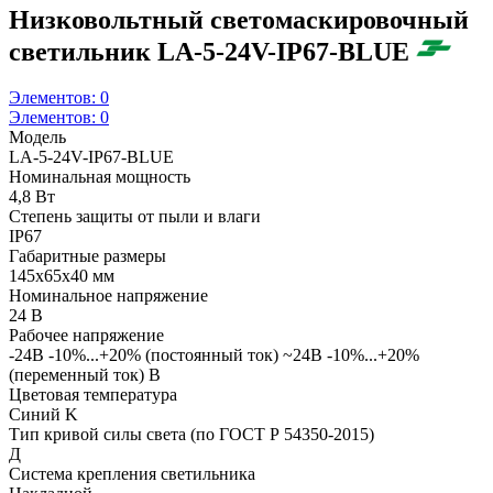
Низковольтный светомаскировочный
светильник LA-5-24V-IP67-BLUE
Элементов:
0
Элементов:
0
Модель
LA-5-24V-IP67-BLUE
Номинальная мощность
4,8 Вт
Степень защиты от пыли и влаги
IP67
Габаритные размеры
145х65х40 мм
Номинальное напряжение
24 В
Рабочее напряжение
-24В -10%...+20% (постоянный ток) ~24В -10%...+20%
(переменный ток) В
Цветовая температура
Синий K
Тип кривой силы света (по ГОСТ Р 54350-2015)
Д
Система крепления светильника