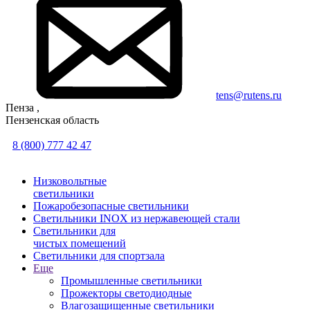
tens@rutens.ru
Пенза ,
Пензенская область
8 (800) 777 42 47
Низковольтные
светильники
Пожаробезопасные светильники
Светильники INOX из нержавеющей стали
Светильники для
чистых помещений
Светильники для спортзала
Еще
Промышленные светильники
Прожекторы светодиодные
Влагозащищенные светильники