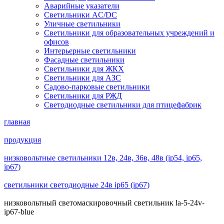
Аварийные указатели
Светильники AC/DC
Уличные светильники
Светильники для образовательных учреждений и
офисов
Интерьерные светильники
Фасадные светильники
Светильники для ЖКХ
Светильники для АЗС
Садово-парковые светильники
Светильники для РЖД
Светодиодные светильники для птицефабрик
главная
продукция
низковольтные светильники 12в, 24в, 36в, 48в (ip54, ip65,
ip67)
светильники светодиодные 24в ip65 (ip67)
низковольтный светомаскировочный светильник la-5-24v-
ip67-blue