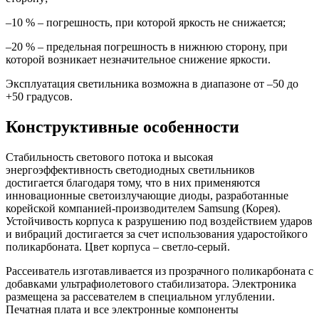
–10 % – погрешность, при которой яркость не снижается;
–20 % – предельная погрешность в нижнюю сторону, при
которой возникает незначительное снижение яркости.
Эксплуатация светильника возможна в диапазоне от –50 до
+50 градусов.
Конструктивные особенности
Стабильность светового потока и высокая
энергоэффективность светодиодных светильников
достигается благодаря тому, что в них применяются
инновационные светоизлучающие диоды, разработанные
корейской компанией-производителем Samsung (Корея).
Устойчивость корпуса к разрушению под воздействием ударов
и вибраций достигается за счет использования ударостойкого
поликарбоната. Цвет корпуса – светло-серый.
Рассеиватель изготавливается из прозрачного поликарбоната с
добавками ультрафиолетового стабилизатора. Электроника
размещена за рассевателем в специальном углублении.
Печатная плата и все электронные компоненты