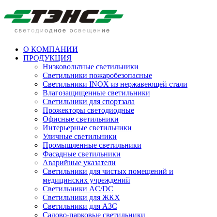
О КОМПАНИИ
ПРОДУКЦИЯ
Низковольтные светильники
Cветильники пожаробезопасные
Светильники INOX из нержавеющей стали
Влагозащищенные светильники
Светильники для спортзала
Прожекторы светодиодные
Офисные светильники
Интерьерные светильники
Уличные светильники
Промышленные светильники
Фасадные светильники
Аварийные указатели
Светильники для чистых помещений и
медицинских учреждений
Светильники AC/DC
Светильники для ЖКХ
Светильники для АЗС
Садово-парковые светильники