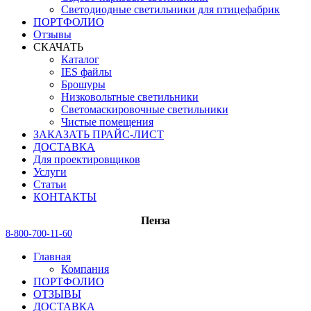
Светодиодные светильники для птицефабрик
ПОРТФОЛИО
Отзывы
СКАЧАТЬ
Каталог
IES файлы
Брошуры
Низковольтные светильники
Светомаскировочные светильники
Чистые помещения
ЗАКАЗАТЬ ПРАЙС-ЛИСТ
ДОСТАВКА
Для проектировщиков
Услуги
Статьи
КОНТАКТЫ
Пенза
8-800-700-11-60
Главная
Компания
ПОРТФОЛИО
ОТЗЫВЫ
ДОСТАВКА