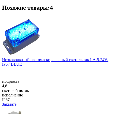
Похожие товары:4
Низковольтный светомаскировочный светильник LA-5-24V-
IP67-BLUE
мощность
4,8
световой поток
исполнение
IP67
Заказать