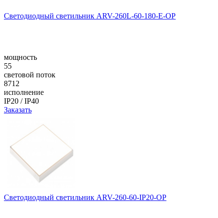
Светодиодный светильник ARV-260L-60-180-E-OP
мощность
55
световой поток
8712
исполнение
IP20 / IP40
Заказать
Светодиодный светильник ARV-260-60-IP20-OP