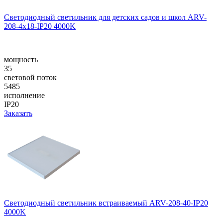
Светодиодный светильник для детских садов и школ ARV-
208-4x18-IP20 4000K
мощность
35
световой поток
5485
исполнение
IP20
Заказать
Светодиодный светильник встраиваемый ARV-208-40-IP20
4000K