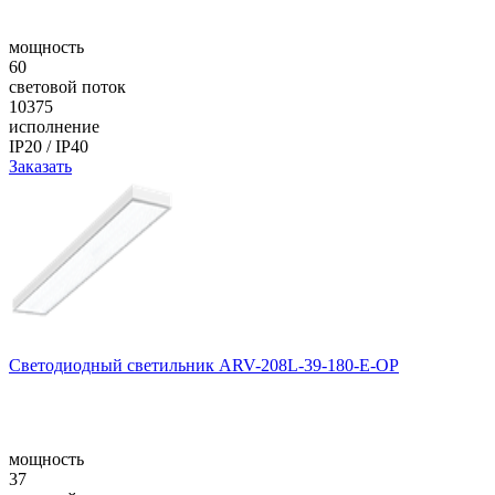
мощность
60
световой поток
10375
исполнение
IP20 / IP40
Заказать
Светодиодный светильник ARV-208L-39-180-E-OP
мощность
37