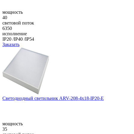
мощность
40
световой поток
6350
исполнение
IP20 /IP40 /IP54
Заказать
Светодиодный светильник ARV-208-4x18-IP20-E
мощность
35