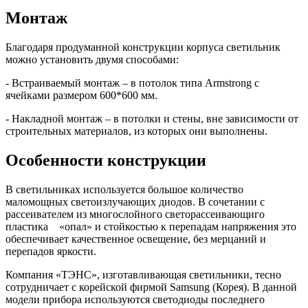
Монтаж
Благодаря продуманной конструкции корпуса светильник
можно установить двумя способами:
- Встраиваемый монтаж – в потолок типа Armstrong с
ячейками размером 600*600 мм.
- Накладной монтаж – в потолки и стены, вне зависимости от
строительных материалов, из которых они выполнены.
Особенности конструкции
В светильниках используется большое количество
маломощных светоизлучающих диодов. В сочетании с
рассеивателем из многослойного светорассеивающиго
пластика «опал» и стойкостью к перепадам напряжения это
обеспечивает качественное освещение, без мерцаний и
перепадов яркости.
Компания «ТЭНС», изготавливающая светильники, тесно
сотрудничает с корейской фирмой Samsung (Корея). В данной
модели прибора используются светодиоды последнего