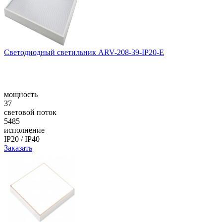
Светодиодный светильник ARV-208-39-IP20-E
мощность
37
световой поток
5485
исполнение
IP20 / IP40
Заказать