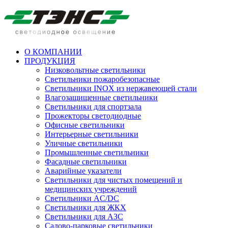
О КОМПАНИИ
ПРОДУКЦИЯ
Низковольтные светильники
Cветильники пожаробезопасные
Светильники INOX из нержавеющей стали
Влагозащищенные светильники
Светильники для спортзала
Прожекторы светодиодные
Офисные светильники
Интерьерные светильники
Уличные светильники
Промышленные светильники
Фасадные светильники
Аварийные указатели
Светильники для чистых помещений и
медицинских учреждений
Светильники AC/DC
Светильники для ЖКХ
Светильники для АЗС
Садово-парковые светильники