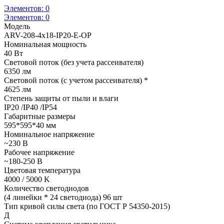
Элементов:
0
Элементов:
0
Модель
ARV-208-4x18-IP20-E-OP
Номинальная мощность
40 Вт
Световой поток (без учета рассеивателя)
6350 лм
Световой поток (с учетом рассеивателя) *
4625 лм
Степень защиты от пыли и влаги
IP20 /IP40 /IP54
Габаритные размеры
595*595*40 мм
Номинальное напряжение
~230 В
Рабочее напряжение
~180-250 В
Цветовая температура
4000 / 5000 K
Количество светодиодов
(4 линейки * 24 светодиода) 96 шт
Тип кривой силы света (по ГОСТ Р 54350-2015)
Д