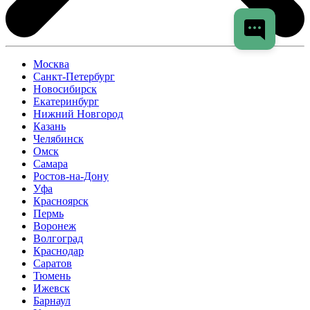
Москва
Санкт-Петербург
Новосибирск
Екатеринбург
Нижний Новгород
Казань
Челябинск
Омск
Самара
Ростов-на-Дону
Уфа
Красноярск
Пермь
Воронеж
Волгоград
Краснодар
Саратов
Тюмень
Ижевск
Барнаул