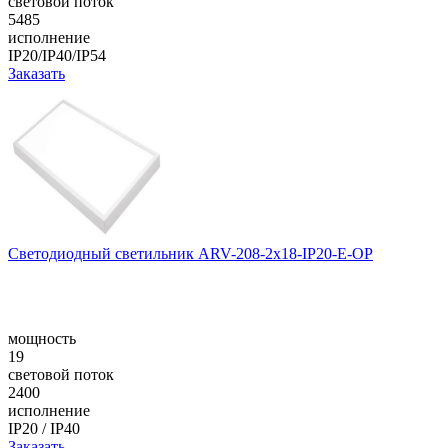
световой поток
5485
исполнение
IP20/IP40/IP54
Заказать
Светодиодный светильник ARV-208-2x18-IP20-E-OP
мощность
19
световой поток
2400
исполнение
IP20 / IP40
Заказать