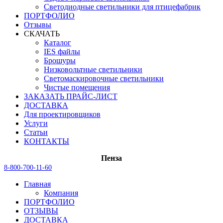
Светодиодные светильники для птицефабрик
ПОРТФОЛИО
Отзывы
СКАЧАТЬ
Каталог
IES файлы
Брошуры
Низковольтные светильники
Светомаскировочные светильники
Чистые помещения
ЗАКАЗАТЬ ПРАЙС-ЛИСТ
ДОСТАВКА
Для проектировщиков
Услуги
Статьи
КОНТАКТЫ
Пенза
8-800-700-11-60
Главная
Компания
ПОРТФОЛИО
ОТЗЫВЫ
ДОСТАВКА