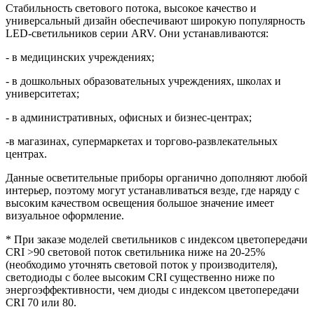
Стабильность светового потока, высокое качество и
универсальный дизайн обеспечивают широкую популярность
LED-светильников серии ARV. Они устанавливаются:
- в медицинских учреждениях;
- в дошкольных образовательных учреждениях, школах и
университетах;
- в административных, офисных и бизнес-центрах;
-в магазинах, супермаркетах и торгово-развлекательных
центрах.
Данные осветительные приборы органично дополняют любой
интерьер, поэтому могут устанавливаться везде, где наряду с
высоким качеством освещения большое значение имеет
визуальное оформление.
* При заказе моделей светильников с индексом цветопередачи
CRI >90 световой поток светильника ниже на 20-25%
(необходимо уточнять световой поток у производителя),
светодиоды с более высоким CRI существенно ниже по
энергоэффективности, чем диоды с индексом цветопередачи
CRI 70 или 80.