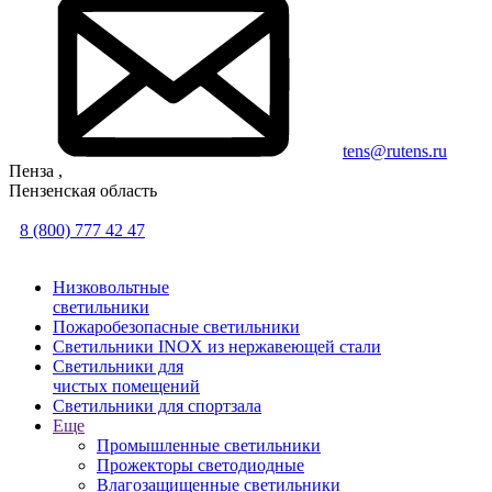
tens@rutens.ru
Пенза ,
Пензенская область
8 (800) 777 42 47
Низковольтные
светильники
Пожаробезопасные светильники
Светильники INOX из нержавеющей стали
Светильники для
чистых помещений
Светильники для спортзала
Еще
Промышленные светильники
Прожекторы светодиодные
Влагозащищенные светильники