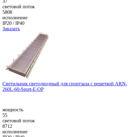
37
световой поток
5808
исполнение
IP20 / IP40
Заказать
Светильник светодиодный для спортзала с решеткой ARN-
260L-60-Sport-E-ОР
мощность
55
световой поток
8712
исполнение