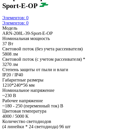
Sport-E-OP
Элементов:
0
Элементов:
0
Модель
ARN-208L-39-Sport-E-OP
Номинальная мощность
37 Вт
Световой поток (без учета рассеивателя)
5808 лм
Световой поток (с учетом рассеивателя) *
3270 лм
Степень защиты от пыли и влаги
IP20 / IP40
Габаритные размеры
1210*240*56 мм
Номинальное напряжение
~230 В
Рабочее напряжение
~180 - 250 (переменный ток) В
Цветовая температура
4000 / 5000 K
Количество светодиодов
(4 линейки * 24 светодиода) 96 шт