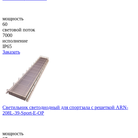
мощность
60
световой поток
7000
исполнение
IP65
Заказать
Светильник светодиодный для спортзала с решеткой ARN-
208L-39-Sport-E-OP
мощность