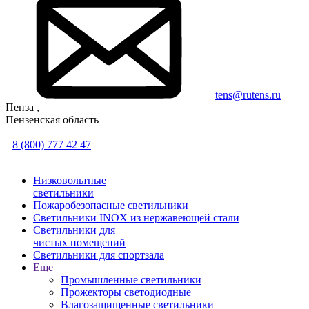
tens@rutens.ru
Пенза ,
Пензенская область
8 (800) 777 42 47
Низковольтные
светильники
Пожаробезопасные светильники
Светильники INOX из нержавеющей стали
Светильники для
чистых помещений
Светильники для спортзала
Еще
Промышленные светильники
Прожекторы светодиодные
Влагозащищенные светильники