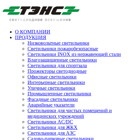
О КОМПАНИИ
ПРОДУКЦИЯ
Низковольтные светильники
Cветильники пожаробезопасные
Светильники INOX из нержавеющей стали
Влагозащищенные светильники
Светильники для спортзала
Прожекторы светодиодные
Офисные светильники
Интерьерные светильники
Уличные светильники
Промышленные светильники
Фасадные светильники
Аварийные указатели
Светильники для чистых помещений и
медицинских учреждений
Светильники AC/DC
Светильники для ЖКХ
Светильники для АЗС
Садово-парковые светильники