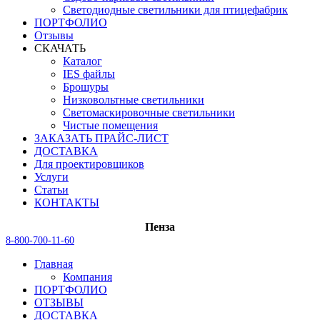
Светодиодные светильники для птицефабрик
ПОРТФОЛИО
Отзывы
СКАЧАТЬ
Каталог
IES файлы
Брошуры
Низковольтные светильники
Светомаскировочные светильники
Чистые помещения
ЗАКАЗАТЬ ПРАЙС-ЛИСТ
ДОСТАВКА
Для проектировщиков
Услуги
Статьи
КОНТАКТЫ
Пенза
8-800-700-11-60
Главная
Компания
ПОРТФОЛИО
ОТЗЫВЫ
ДОСТАВКА