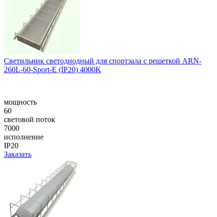
Светильник светодиодный для спортзала с решеткой ARN-
260L-60-Sport-E (IP20) 4000K
мощность
60
световой поток
7000
исполнение
IP20
Заказать