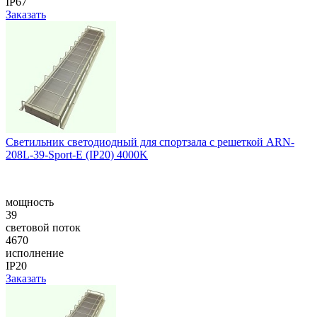
IP67
Заказать
Светильник светодиодный для спортзала с решеткой ARN-
208L-39-Sport-E (IP20) 4000K
мощность
39
световой поток
4670
исполнение
IP20
Заказать