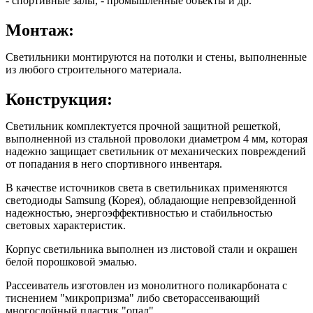
- спортивные залы, - промышленные объекты и др.
Монтаж:
Светильники монтируются на потолки и стены, выполненные
из любого строительного материала.
Конструкция:
Светильник комплектуется прочной защитной решеткой,
выполненной из стальной проволоки диаметром 4 мм, которая
надежно защищает светильник от механических повреждений
от попадания в него спортивного инвентаря.
В качестве источников света в светильниках применяются
светодиоды Samsung (Корея), обладающие непревзойденной
надежностью, энергоэффективностью и стабильностью
световых характеристик.
Корпус светильника выполнен из листовой стали и окрашен
белой порошковой эмалью.
Рассеиватель изготовлен из монолитного поликарбоната с
тиснением "микропризма" либо светорассеивающий
многослойный пластик "опал"