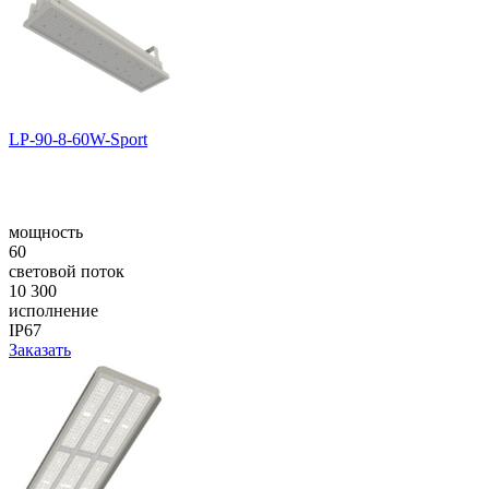
LP-90-8-60W-Sport
мощность
60
световой поток
10 300
исполнение
IP67
Заказать