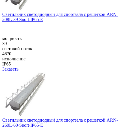
Светильник светодиодный для спортзала с решеткой ARN-
208L-39-Sport-IP65-E
мощность
39
световой поток
4670
исполнение
IP65
Заказать
Светильник светодиодный для спортзала с решеткой ARN-
260L-60-Sport-IP65-E