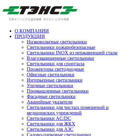
О КОМПАНИИ
ПРОДУКЦИЯ
Низковольтные светильники
Cветильники пожаробезопасные
Светильники INOX из нержавеющей стали
Влагозащищенные светильники
Светильники для спортзала
Прожекторы светодиодные
Офисные светильники
Интерьерные светильники
Уличные светильники
Промышленные светильники
Фасадные светильники
Аварийные указатели
Светильники для чистых помещений и
медицинских учреждений
Светильники AC/DC
Светильники для ЖКХ
Светильники для АЗС
Садово-парковые светильники