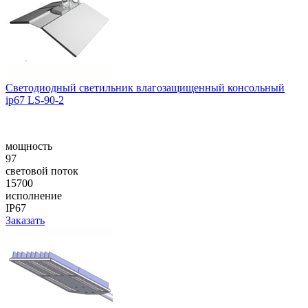
Cветодиодный светильник влагозащищенный консольный
ip67 LS-90-2
мощность
97
световой поток
15700
исполнение
IP67
Заказать