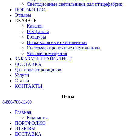
Светодиодные светильники для птицефабрик
ПОРТФОЛИО
Отзывы
СКАЧАТЬ
Каталог
IES файлы
Брошуры
Низковольтные светильники
Светомаскировочные светильники
Чистые помещения
ЗАКАЗАТЬ ПРАЙС-ЛИСТ
ДОСТАВКА
Для проектировщиков
Услуги
Статьи
КОНТАКТЫ
Пенза
8-800-700-11-60
Главная
Компания
ПОРТФОЛИО
ОТЗЫВЫ
ДОСТАВКА