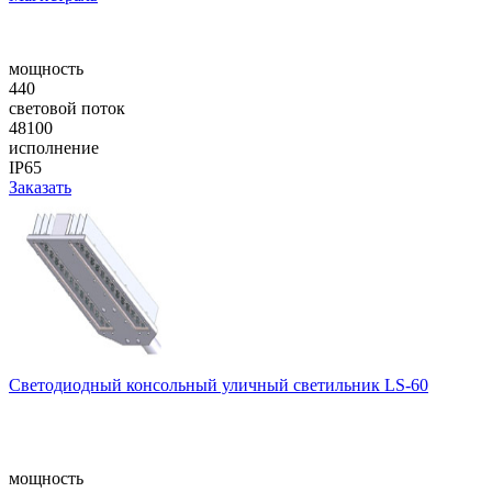
мощность
440
световой поток
48100
исполнение
IP65
Заказать
Cветодиодный консольный уличный cветильник LS-60
мощность