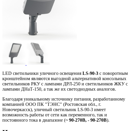
LED светильники уличного освещения
LS-90-3
с поворотным
кронштейном являются выгодной альтернативой консольных
светильников РКУ с лампами ДРЛ-250 и светильников ЖКУ с
лампами ДНаТ-150, а так же их светодиодных аналогов.
Благодаря уникальному источнику питания, разработанному
компанией ООО ПК "ТЭНС" (Ростовская обл., г.
Новочеркасск), уличный светильник LS-90-3 имеет
возможность работы от сети как переменного, так и
постоянного тока в диапазоне (
~ 90-270В, - 90-270В
).