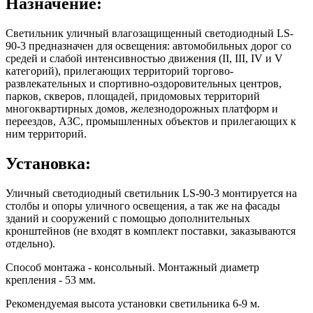
Назначение:
Светильник уличный влагозащищенный светодиодный LS-
90-3 предназначен для освещения: автомобильных дорог со
средей и слабой интенсивностью движения (II, III, IV и V
категорий), прилегающих территорий торгово-
развлекательных и спортивно-оздоровительных центров,
парков, скверов, площадей, придомовых территорий
многоквартирных домов, железнодорожных платформ и
переездов, АЗС, промышленных объектов и прилегающих к
ним территорий.
Установка:
Уличный светодиодный светильник LS-90-3 монтируется на
столбы и опоры уличного освещения, а так же на фасады
зданий и сооружений с помощью дополнительных
кронштейнов (не входят в комплект поставки, заказываются
отдельно).
Способ монтажа - консольный. Монтажный диаметр
крепления - 53 мм.
Рекомендуемая высота установки светильника 6-9 м.