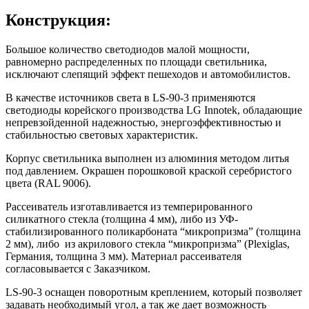
Конструкция:
Большое количество светодиодов малой мощности,
равномерно распределенных по площади светильника,
исключают слепящий эффект пешеходов и автомобилистов.
В качестве источников света в LS-90-3 применяются
светодиоды корейского производства LG Innotek, обладающие
непревзойденной надежностью, энергоэффективностью и
стабильностью световых характеристик.
Корпус светильника выполнен из алюминия методом литья
под давлением. Окрашен порошковой краской серебристого
цвета (RAL 9006).
Рассеиватель изготавливается из темперированного
силикатного стекла (толщина 4 мм), либо из УФ-
стабилизированного поликарбоната “микропризма” (толщина
2 мм), либо из акрилового стекла “микропризма” (Plexiglas,
Германия, толщина 3 мм). Материал рассеивателя
согласовывается с Заказчиком.
LS-90-3 оснащен поворотным креплением, который позволяет
задавать необходимый угол, а так же дает возможность