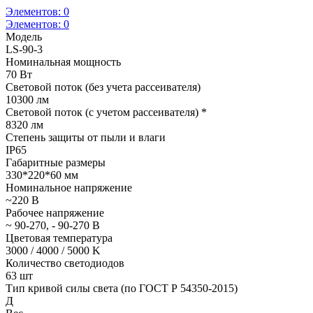
Элементов:
0
Элементов:
0
Модель
LS-90-3
Номинальная мощность
70 Вт
Световой поток (без учета рассеивателя)
10300 лм
Световой поток (с учетом рассеивателя) *
8320 лм
Степень защиты от пыли и влаги
IP65
Габаритные размеры
330*220*60 мм
Номинальное напряжение
~220 В
Рабочее напряжение
~ 90-270, - 90-270 В
Цветовая температура
3000 / 4000 / 5000 K
Количество светодиодов
63 шт
Тип кривой силы света (по ГОСТ Р 54350-2015)
Д