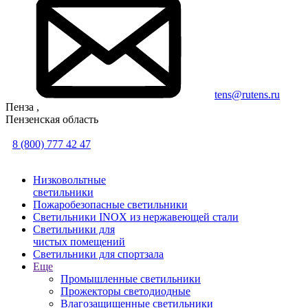
tens@rutens.ru
Пенза ,
Пензенская область
8 (800) 777 42 47
Низковольтные
светильники
Пожаробезопасные светильники
Светильники INOX из нержавеющей стали
Светильники для
чистых помещений
Светильники для спортзала
Еще
Промышленные светильники
Прожекторы светодиодные
Влагозащищенные светильники